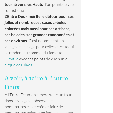
tourné vers les Hauts
 d'un point de vue 
touristique.
L'Entre Deux mérite le détour pour ses 
jolies et nombreuses cases créoles 
colorées mais aussi pour ses artisans, 
ses balades, ses grandes randonnées et 
ses environs
. C'est notamment un 
village de passage pour celles et ceux qui 
se rendent au sommet du fameux 
Dimitile
 avec ses points de vue sur le 
cirque de Cilaos
.
A voir, à faire à l'Entre 
Deux
A l'Entre-Deux, on aimera :faire un tour 
dans le village et observer les 
nombreuses cases créoles.faire de 
nombreuses balades en famille au départ 