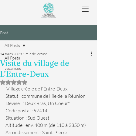
Post
All Posts
14 mars 2023
1 min de lecture
All Posts
Visite du village de
vacances
L’Entre-Deux
Noté NaN étoiles sur 5.
 Village créole de l'Entre-Deux
Statut : commune de l'île de la Réunion
Devise : "Deux Bras, Un Coeur"
Code postal : 97414
Situation : Sud Ouest
Altitude : env. 400 m (de 110 à 2350 m)
Arrondissement : Saint-Pierre