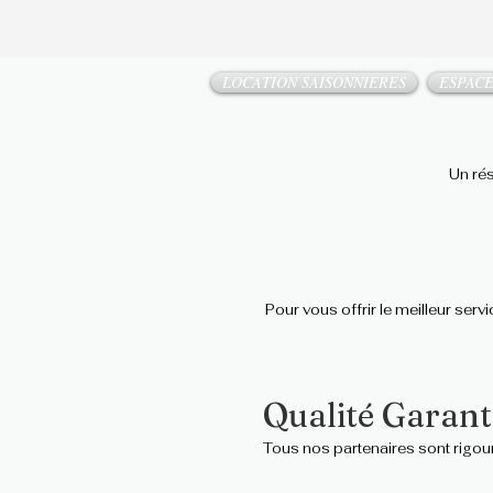
LOCATION SAISONNIERES
ESPACE
Un rés
Pour vous offrir le meilleur ser
Qualité Garant
Tous nos partenaires sont rigour