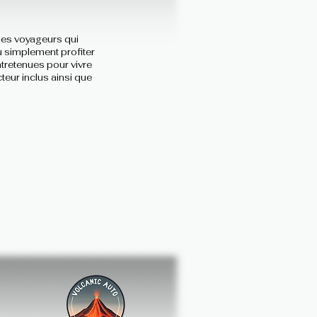
les voyageurs qui
ou simplement profiter
ntretenues pour vivre
eur inclus ainsi que