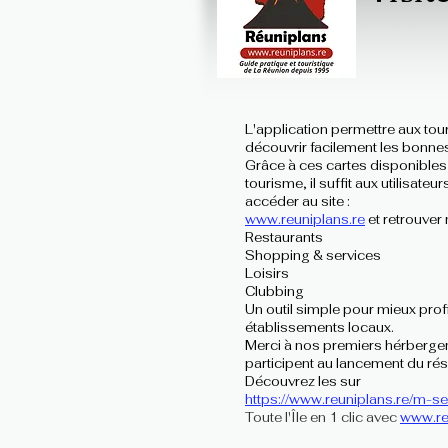
L'application permettre aux tou
découvrir facilement les bonne
Grâce à ces cartes disponible
tourisme, il suffit aux utilisat
accéder au site :
www.reuniplans.re
et retrouver 
Restaurants
Shopping & services
Loisirs
Clubbing
Un outil simple pour mieux profit
établissements locaux.
Merci à nos premiers hérbergem
participent au lancement du rés
Découvrez les sur
https://www.reuniplans.re/m-se
Toute l'Île en 1 clic avec
www.re