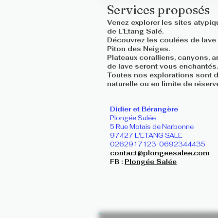
Services proposés
Venez explorer les sites atypiq
de L’Etang Salé.
Découvrez les coulées de lave
Piton des Neiges.
Plateaux coralliens, canyons, a
de lave seront vous enchantés.
Toutes nos explorations sont d
naturelle ou en limite de réserve
Didier et Bérangère
Plongée Salée
5 Rue Motais de Narbonne
97427 L'ETANG SALE
0262917123 0692344435
contact@plongeesalee.com
FB :
Plongée Salée