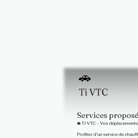
🚗
Ti VTC
Services propos
🚘 TI VTC – Vos déplacements
Profitez d’un service de chauff