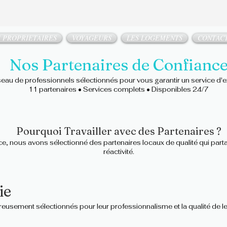
 PROPRIETAIRES
VOYAGEURS
LES LOGEMENTS
CONTAC
Nos Partenaires de Confianc
eau de professionnels sélectionnés pour vous garantir un service d'
11 partenaires • Services complets • Disponibles 24/7
Pourquoi Travailler avec des Partenaires ?
vice, nous avons sélectionné des partenaires locaux de qualité qui part
réactivité.
ie
eusement sélectionnés pour leur professionnalisme et la qualité de le