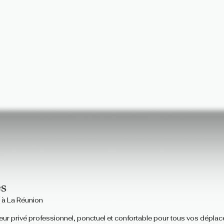
és
 à La Réunion
eur privé professionnel, ponctuel et confortable pour tous vos déplace