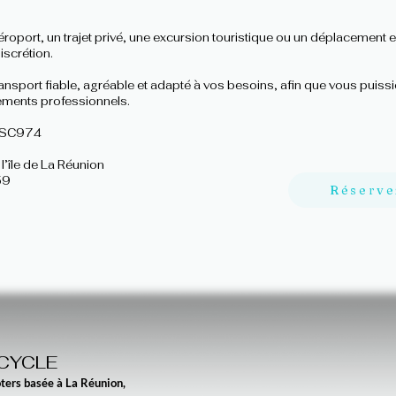
aéroport, un trajet privé, une excursion touristique ou un déplacement
scrétion.
 transport fiable, agréable et adapté à vos besoins, afin que vous puiss
ements professionnels.
 MSC974
 l’île de La Réunion
59
Réserve
CYCLE
ters basée à La Réunion,