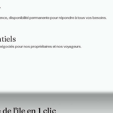
7
gence, disponibilité permanente pour répondre à tous vos besoins.
tiels
 négociés pour nos propriétaires et nos voyageurs.
 de l'île en 1 clic