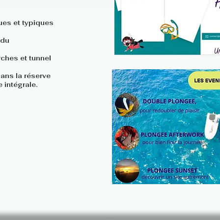
ues et typiques
 du
rches et tunnel
ans la réserve
 intégrale.