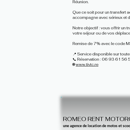
Réunion.
Que ce soit pour un transfert 
accompagne avec sérieux et di
Notre objectif : vous offrir un
votre séjour ou de vos déplac
Remise de 7% avec le code
📍 Service disponible sur toute
📞 Réservation : 06 93 61 56 
🌐
www.tivtc.re
ROMEO RENT MOTOR
une agence de location de motos et scoo