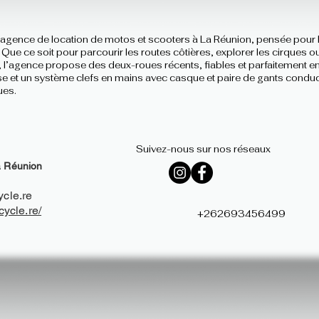
 agence de location de motos et scooters à La Réunion, pensée pour 
. Que ce soit pour parcourir les routes côtières, explorer les cirques 
s, l’agence propose des deux-roues récents, fiables et parfaitement e
e et un système clefs en mains avec casque et paire de gants conduct
ues.
Suivez-nous sur nos réseaux
a Réunion
cle.re
ycle.re/
+262693456499