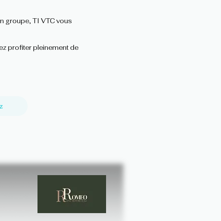
 en groupe, TI VTC vous
iez profiter pleinement de
z