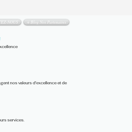
TEZ-NOUS
+ Blog Nos Partenaires
e
excellence
agent nos valeurs d'excellence et de
urs services.