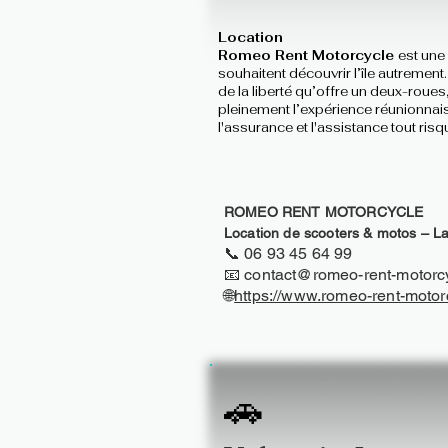
Location
Romeo Rent Motorcycle
est une
souhaitent découvrir l’île autrement
de la liberté qu’offre un deux-roue
pleinement l’expérience réunionnais
l'assurance et l'assistance tout risq
ROMEO RENT MOTORCYCLE
Location de scooters & motos – L
📞 06 93 45 64 99
📧 contact@romeo-rent-motorcy
🌐
https://www.romeo-rent-motorc
🚗