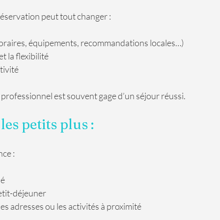
réservation peut tout changer :
horaires, équipements, recommandations locales…)
t la flexibilité
tivité
 professionnel est souvent gage d’un séjour réussi.
les petits plus : 
nce :
sé
etit-déjeuner
s adresses ou les activités à proximité