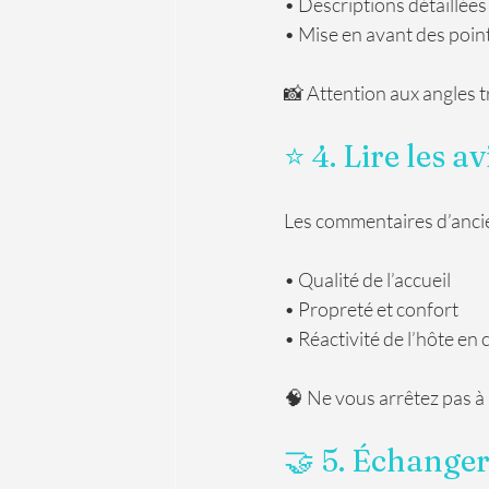
• Descriptions détaillée
• Mise en avant des point
📸 Attention aux angles t
⭐ 4. Lire les avi
Les commentaires d’ancie
• Qualité de l’accueil
• Propreté et confort
• Réactivité de l’hôte en 
🧠 Ne vous arrêtez pas à 
🤝 5. Échanger 