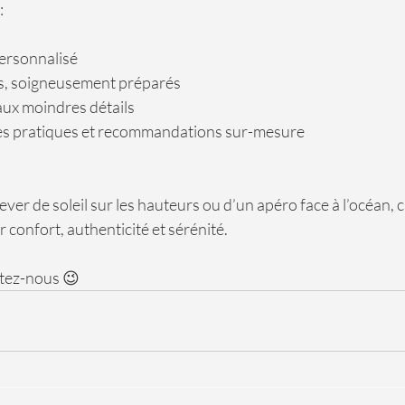
:
personnalisé
s, soigneusement préparés
 aux moindres détails
es pratiques et recommandations sur-mesure
ever de soleil sur les hauteurs ou d’un apéro face à l’océan, 
 confort, authenticité et sérénité.
ctez-nous 😉