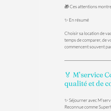
🎁 Ces attentions montre
✨ En résumé
Choisir sa location de vac
temps de comparer, de vo
commencent souvent par
🏅 M’service C
qualité et de c
✨ Séjourner avec M’service
Reconnue comme Superhôte