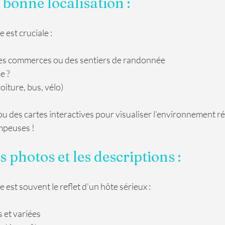
a bonne localisation : 
 est cruciale :
des commerces ou des sentiers de randonnée
e ?
oiture, bus, vélo)
u des cartes interactives pour visualiser l’environnement rée
mpeuses !
es photos et les descriptions : 
est souvent le reflet d’un hôte sérieux :
s et variées