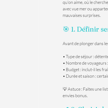
qu’on aime, où le cherche
avec vue mer ou appartemen
mauvaises surprises.
🎯 1. Définir se
Avant de plonger dans le
• Type de séjour : détent
• Nombre de voyageurs : 
• Budget : inclut-il les fr
• Durée et saison : certa
💡 Astuce : Faites une lis
envies bonus.