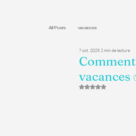
All Posts
vacances
7 oct. 2025
2 min de lecture
Comment c
vacances
Noté NaN étoiles sur 5.