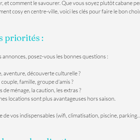
r, et comment le savourer. Que vous soyez plutôt cabane perc
t cosy en centre-ville, voici les clés pour faire le bon choix 
s priorités : 
s annonces, posez-vous les bonnes questions :
e, aventure, découverte culturelle ?
couple, famille, groupe d’amis ?
ais de ménage, la caution, les extras ?
ines locations sont plus avantageuses hors saison.
te de vos indispensables (wifi, climatisation, piscine, parking…