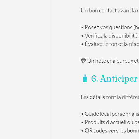
Un bon contact avant la 
• Posez vos questions (
• Vérifiez la disponibilité e
• Évaluez le ton et la réac
💬 Un hôte chaleureux et
🧳 6. Anticiper 
Les détails font la différe
• Guide local personnali
• Produits d’accueil ou p
• QR codes vers les bonne