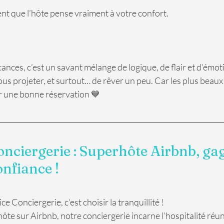
nt que l’hôte pense vraiment à votre confort.
ances, c’est un savant mélange de logique, de flair et d’émoti
us projeter, et surtout… de rêver un peu. Car les plus beaux
 une bonne réservation 💙
onciergerie : Superhôte Airbnb, gag
onfiance !
 Conciergerie, c’est choisir la tranquillité ! 
 sur Airbnb, notre conciergerie incarne l’hospitalité réun