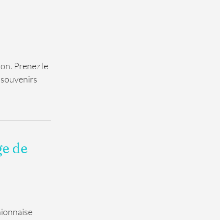
on. Prenez le 
 souvenirs 
e de 
ionnaise 