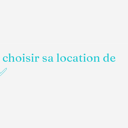
hoisir sa location de
 ✅