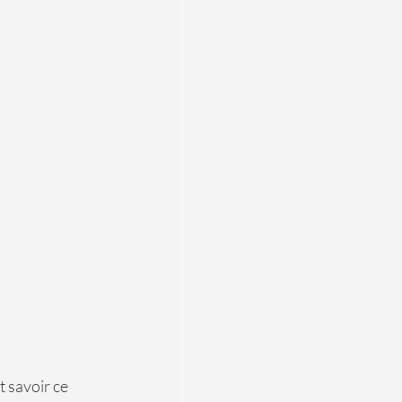
t savoir ce 