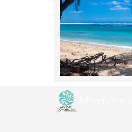
M'service 