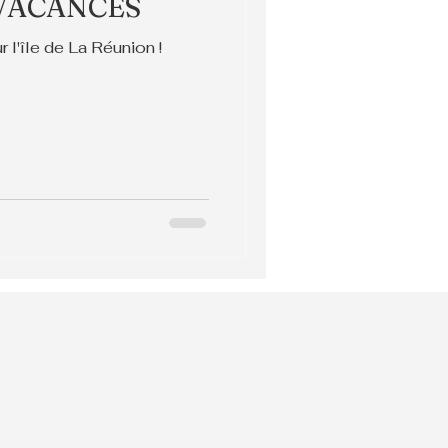
 VACANCES
l'île de La Réunion !