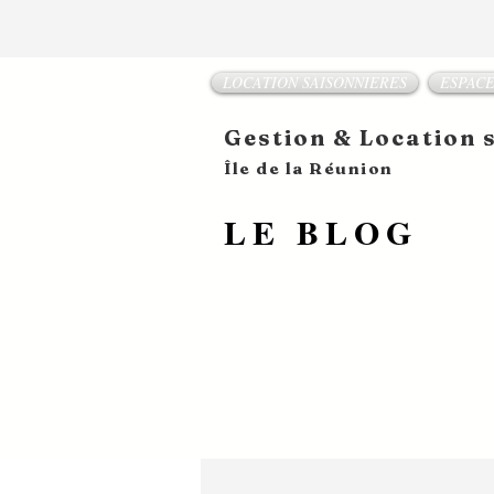
LOCATION SAISONNIERES
ESPACE
Gestion & Location
​Île de la Réunion
LE BLOG