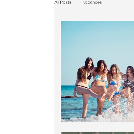
All Posts
vacances