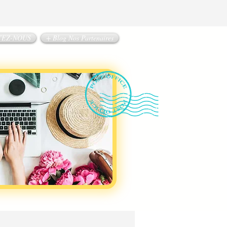
TEZ-NOUS
+ Blog Nos Partenaires