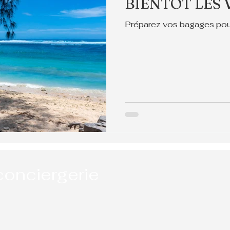
BIENTÔT LES
Préparez vos bagages pour 
conciergerie