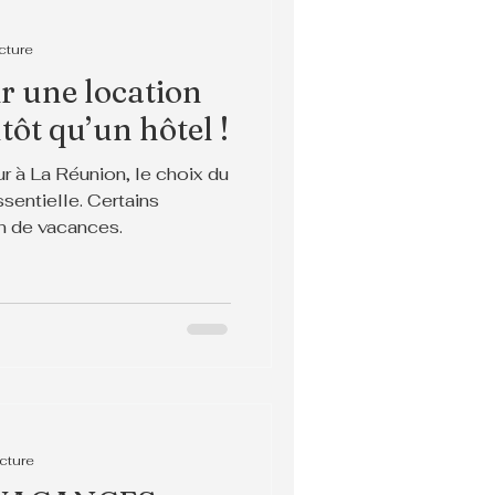
cture
r une location
tôt qu’un hôtel !
r à La Réunion, le choix du
sentielle. Certains
on de vacances.
ecture