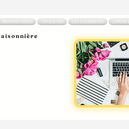
 PROPRIETAIRES
VOYAGEURS
LES LOGEMENTS
CONTAC
saisonnière