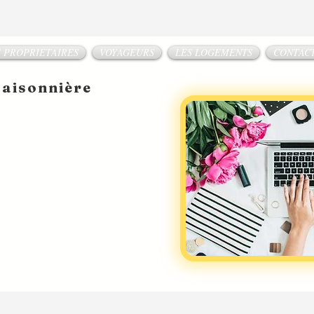
 PROPRIETAIRES
VOYAGEURS
LES LOGEMENTS
CONTAC
saisonnière