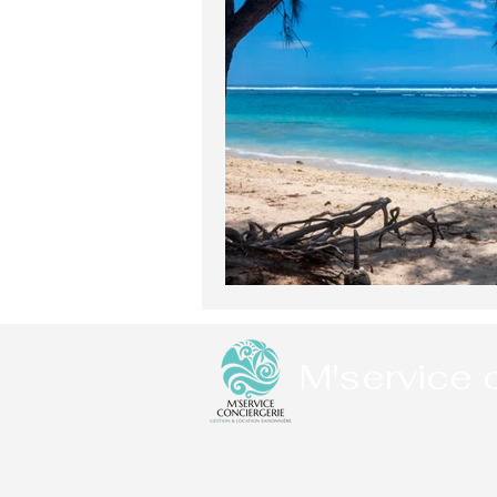
M'service 