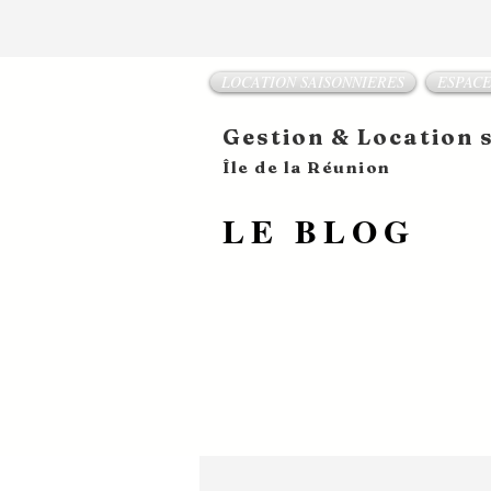
LOCATION SAISONNIERES
ESPACE
Gestion & Location
​Île de la Réunion
LE BLOG