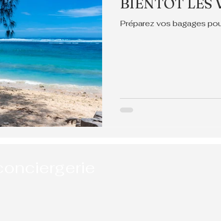
BIENTÔT LES
Préparez vos bagages pour 
conciergerie