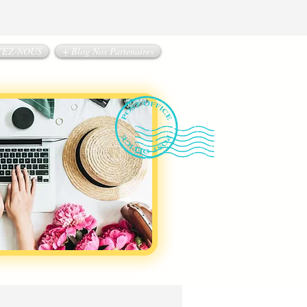
TEZ-NOUS
+ Blog Nos Partenaires