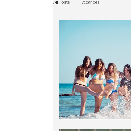
All Posts
vacances