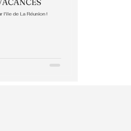
 VACANCES
l'île de La Réunion !