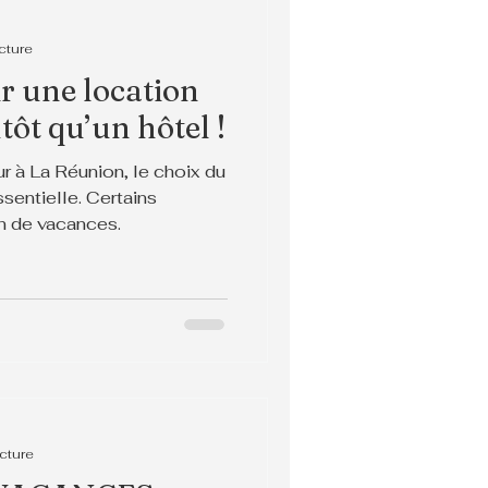
cture
r une location
tôt qu’un hôtel !
r à La Réunion, le choix du
sentielle. Certains
on de vacances.
ecture